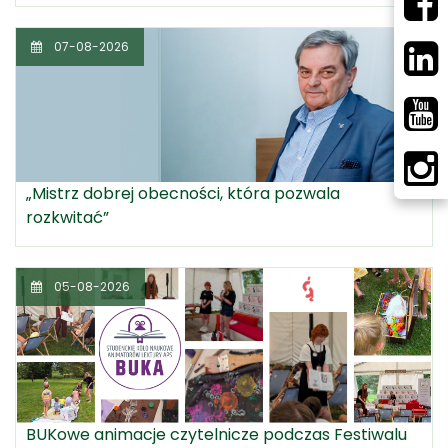
07-08-2026
„Mistrz dobrej obecności, która pozwala
rozkwitać”
05-08-2026
BUKowe animacje czytelnicze podczas Festiwalu