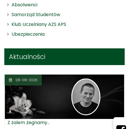
Absolwenci
Samorząd Studentów
Klub Uczelniany AZS APS
Ubezpieczenia
Aktualności
08-08-2026
Z żalem żegnamy...