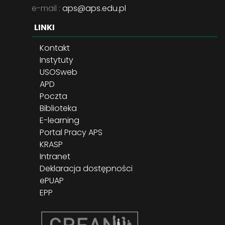
e-mail :
aps@aps.edu.pl
LINKI
Kontakt
Instytuty
USOSweb
APD
Poczta
Biblioteka
E-learning
Portal Pracy APS
KRASP
Intranet
Deklaracja dostępności
ePUAP
EPP