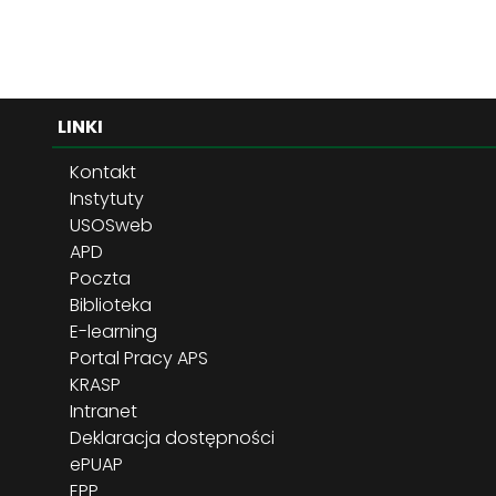
LINKI
Kontakt
Instytuty
USOSweb
APD
Poczta
Biblioteka
E-learning
Portal Pracy APS
KRASP
Intranet
Deklaracja dostępności
ePUAP
EPP