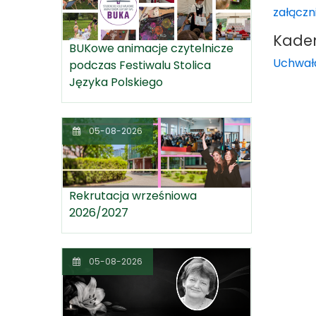
załączn
Kade
BUKowe animacje czytelnicze
Uchwała
podczas Festiwalu Stolica
Języka Polskiego
05-08-2026
Rekrutacja wrześniowa
2026/2027
05-08-2026