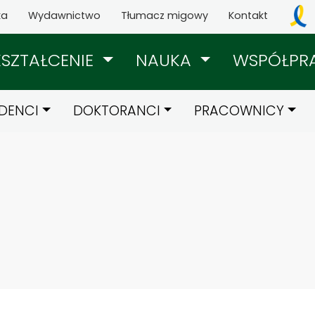
ka
Wydawnictwo
Tłumacz migowy
Kontakt
KSZTAŁCENIE
NAUKA
WSPÓŁPR
DENCI
DOKTORANCI
PRACOWNICY