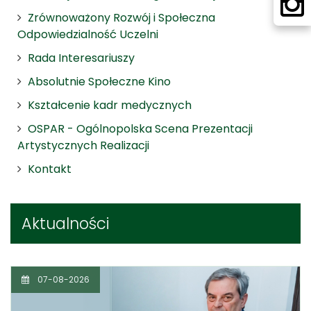
Zrównoważony Rozwój i Społeczna
Odpowiedzialność Uczelni
Rada Interesariuszy
Absolutnie Społeczne Kino
Kształcenie kadr medycznych
OSPAR - Ogólnopolska Scena Prezentacji
Artystycznych Realizacji
Kontakt
Aktualności
07-08-2026