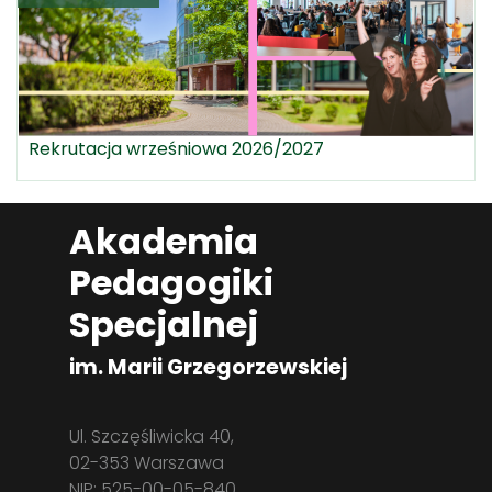
Rekrutacja wrześniowa 2026/2027
Akademia
Pedagogiki
Specjalnej
im. Marii Grzegorzewskiej
Ul. Szczęśliwicka 40,
02-353 Warszawa
NIP: 525-00-05-840