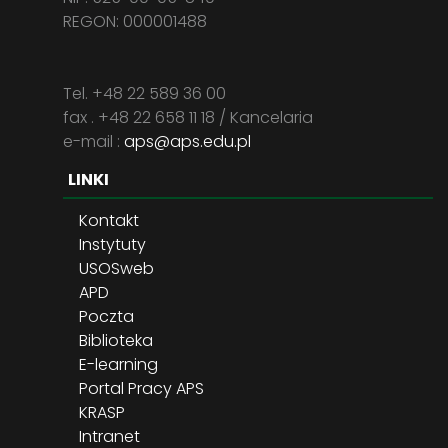
REGON: 000001488
Tel. +48 22 589 36 00
fax . +48 22 658 11 18 / Kancelaria
e-mail :
aps@aps.edu.pl
LINKI
Kontakt
Instytuty
USOSweb
APD
Poczta
Biblioteka
E-learning
Portal Pracy APS
KRASP
Intranet