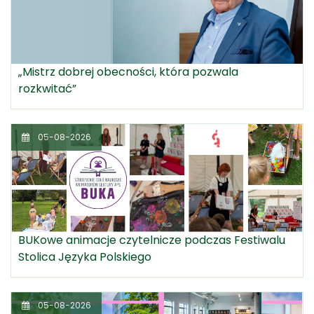
„Mistrz dobrej obecności, która pozwala
rozkwitać”
05-08-2026
BUKowe animacje czytelnicze podczas Festiwalu
Stolica Języka Polskiego
05-08-2026