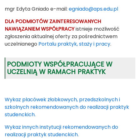
mgr Edyta Gniado e-mail:
egniado@aps.edu.pl
DLA PODMIOTÓW ZAINTERESOWANYCH
NAWIĄZANIEM WSPÓŁPRACY
istnieje możliwość
zgłoszenia aktualnej oferty za pośrednictwem
uczelnianego
Portalu praktyk, staży i pracy
.
PODMIOTY WSPÓŁPRACUJĄCE W
UCZELNIĄ W RAMACH PRAKTYK
Wykaz placówek żłobkowych, przedszkolnych i
szkolnych rekomendowanych do realizacji praktyk
studenckich.
Wykaz innych instytucji rekomendowanych do
realizacji praktyk studenckich.