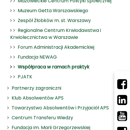
Mazowieckie Centrum Polityki Społecznej
Muzeum Getta Warszawskiego
Zespół Żłobków m. st. Warszawy
Regionalne Centrum Krwiodawstwa i
Krwiolecznictwa w Warszawie
Forum Administracji Akademickiej
Fundacja NEWAG
Współpraca w ramach praktyk
PJATK
Partnerzy zagraniczni
Klub Absolwentów APS
Towarzystwo Absolwentów i Przyjaciół APS
Centrum Transferu Wiedzy
Fundacja im. Marii Grzegorzewskiej